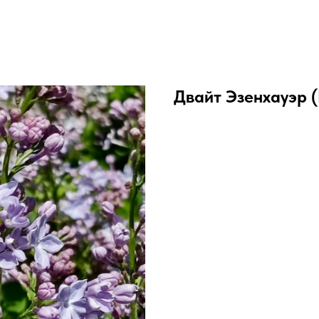
Двайт Эзенхауэр (