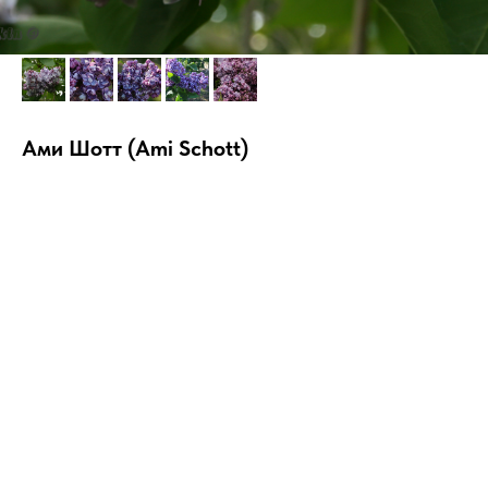
Ами Шотт (Ami Schott)